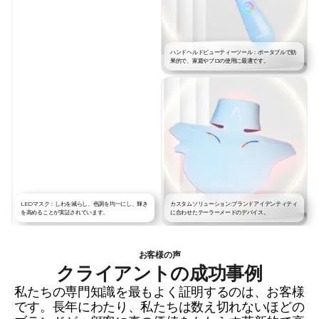
ハンドヘルドビューティーツール：ポータブルで効
果的で、家庭やプロの使用に最適です。
LEDマスク：しわを減らし、色調を均一にし、輝き
カスタムソリューション:ブランドアイデンティティ
を高めることが実証されています。
に合わせたテーラーメードのデバイス。
お客様の声
クライアントの成功事例
私たちの専門知識を最もよく証明するのは、お客様
です。長年にわたり、私たちは数え切れないほどの