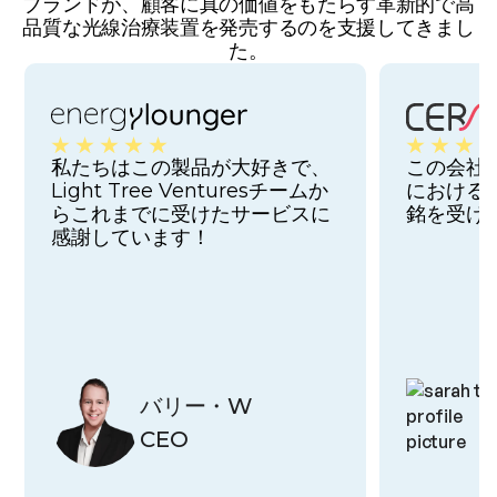
ブランドが、顧客に真の価値をもたらす革新的で高
品質な光線治療装置を発売するのを支援してきまし
た。
私たちはこの製品が大好きで、
この会社
Light Tree Venturesチームか
における
らこれまでに受けたサービスに
銘を受け
感謝しています！
バリー・W
CEO