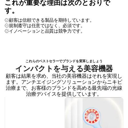
これが重要な理由は次のとおりで
す。
顧客は信頼できる製品を期待しています。
規制遵守は任意ではなく、必須です。
イノベーションと品質は競争力です。
これらのベストセラーでブランドを変革しましょう
インパクトを与える美容機器
顧客は結果を求め、当社の美容機器はそれを実現し
ます。アンチエイジングソリューションからニキビ
治療まで、お客様のブランドを高める最先端の光線
治療デバイスを提供しています。