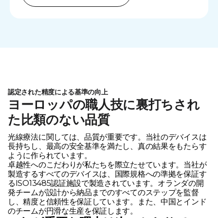
認定された精度による基準の向上
ヨーロッパの職人技に裏打ちされ
た比類のない品質
光線療法に関しては、品質が重要です。当社のデバイスは
長持ちし、最高の安全基準を満たし、真の結果をもたらす
ように作られています。
卓越性へのこだわりが私たちを際立たせています。当社が
製造するすべてのデバイスは、国際規格への準拠を保証す
るISO13485認証施設で製造されています。オランダの開
発チームが設計から納品までのすべてのステップを監督
し、精度と信頼性を保証しています。また、中国とインド
のチームが円滑な生産を保証します。