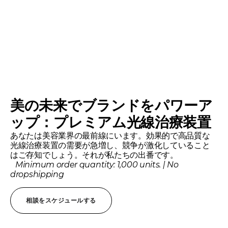
美の未来でブランドをパワーア
ップ：プレミアム光線治療装置
あなたは美容業界の最前線にいます。効果的で高品質な
光線治療装置の需要が急増し、競争が激化していること
はご存知でしょう。それが私たちの出番です。
Minimum order quantity: 1,000 units. | No
dropshipping
相談をスケジュールする